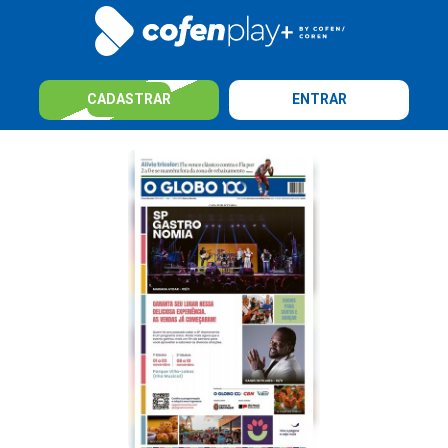
CADASTRAR
ENTRAR