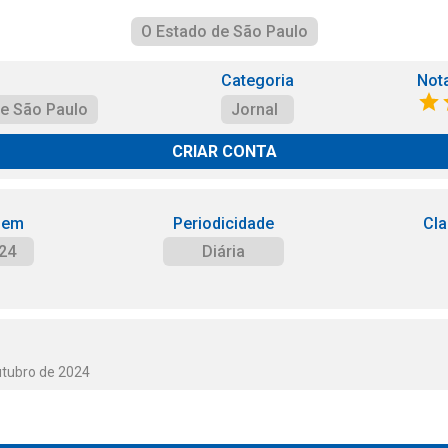
O Estado de São Paulo
Categoria
Not
de São Paulo
Jornal
CRIAR CONTA
 em
Periodicidade
Cla
24
Diária
utubro de 2024