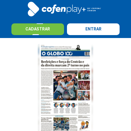
CADASTRAR
ENTRAR