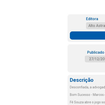
Editora
Alto Astra
Publicado
27/12/20
Descrição
Desconfiada, a advogad
Bom Sucesso - Marcos é
Fê Souza abre o jogo s