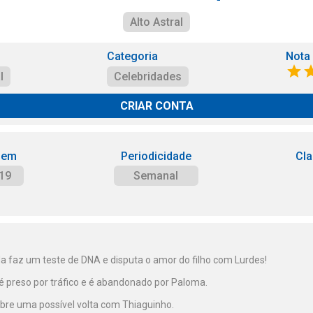
Alto Astral
Categoria
Nota
l
Celebridades
CRIAR CONTA
 em
Periodicidade
Cla
19
Semanal
a faz um teste de DNA e disputa o amor do filho com Lurdes!
 preso por tráfico e é abandonado por Paloma.
obre uma possível volta com Thiaguinho.