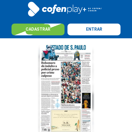
CADASTRAR
ENTRAR