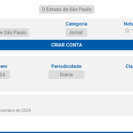
O Estado de São Paulo
Categoria
Not
de São Paulo
Jornal
CRIAR CONTA
 em
Periodicidade
Cla
24
Diária
Novembro de 2024