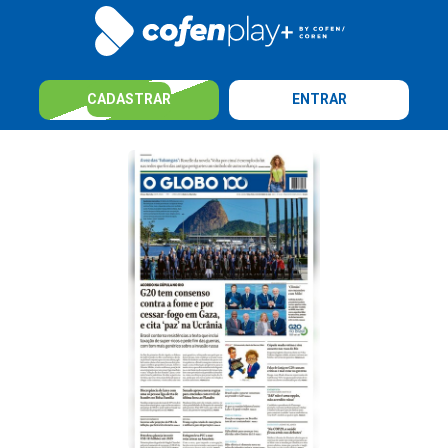
CADASTRAR
ENTRAR