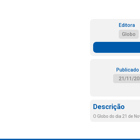
Editora
Globo
Publicado
21/11/20
Descrição
O Globo do dia 21 de N