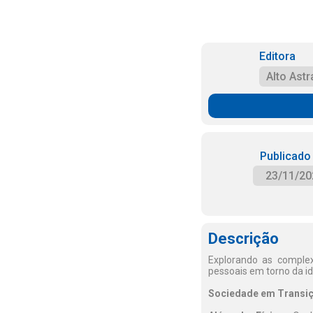
Editora
Alto Astr
Publicado
23/11/20
Descrição
Explorando as complex
pessoais em torno da i
Sociedade em Transiç