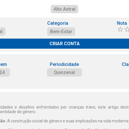
Alto Astral
Categoria
Nota
al
Bem-Estar
CRIAR CONTA
 em
Periodicidade
Cla
24
Quinzenal
idades e desafios enfrentados por crianças trans, este artigo dest
dentidade de gênero.
ão:
A construção social de gênero e suas implicações na vida moderna