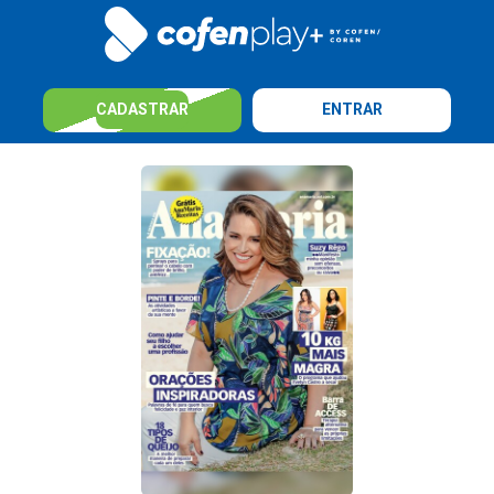
CADASTRAR
ENTRAR