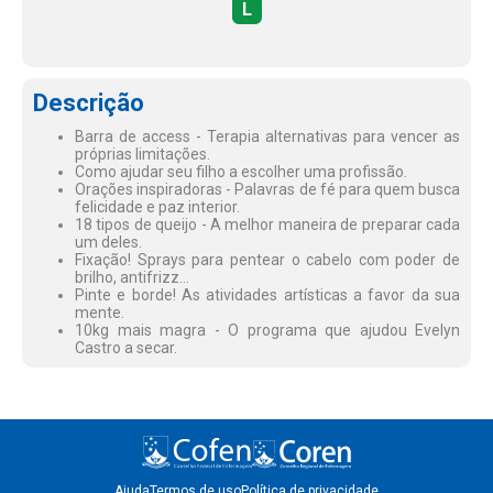
L
Descrição
Barra de access - Terapia alternativas para vencer as
próprias limitações.
Como ajudar seu filho a escolher uma profissão.
Orações inspiradoras - Palavras de fé para quem busca
felicidade e paz interior.
18 tipos de queijo - A melhor maneira de preparar cada
um deles.
Fixação! Sprays para pentear o cabelo com poder de
brilho, antifrizz...
Pinte e borde! As atividades artísticas a favor da sua
mente.
10kg mais magra - O programa que ajudou Evelyn
Castro a secar.
Ajuda
Termos de uso
Política de privacidade