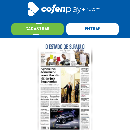
CADASTRAR
ENTRAR