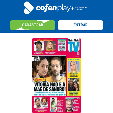
CADASTRAR
ENTRAR