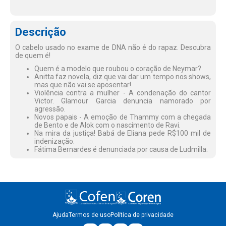
Descrição
O cabelo usado no exame de DNA não é do rapaz. Descubra
de quem é!
Quem é a modelo que roubou o coração de Neymar?
Anitta faz novela, diz que vai dar um tempo nos shows,
mas que não vai se aposentar!
Violência contra a mulher - A condenação do cantor
Victor. Glamour Garcia denuncia namorado por
agressão.
Novos papais - A emoção de Thammy com a chegada
de Bento e de Alok com o nascimento de Ravi.
Na mira da justiça! Babá de Eliana pede R$100 mil de
indenização.
Fátima Bernardes é denunciada por causa de Ludmilla.
Ajuda
Termos de uso
Política de privacidade