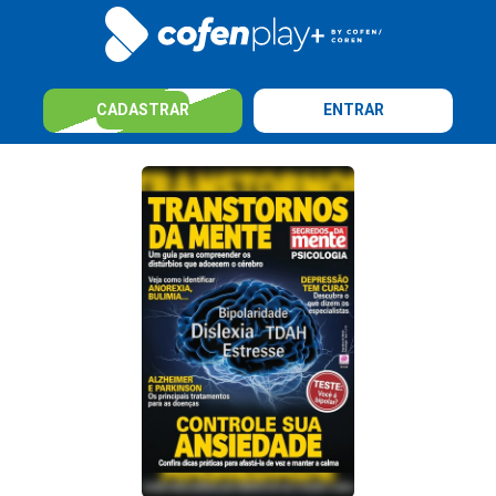
CADASTRAR
ENTRAR