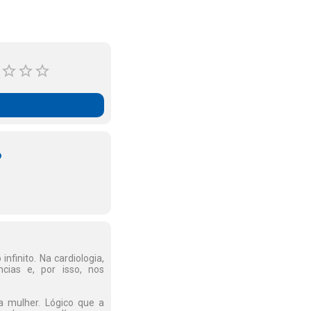
o
nfinito. Na cardiologia,
ias e, por isso, nos
a mulher. Lógico que a