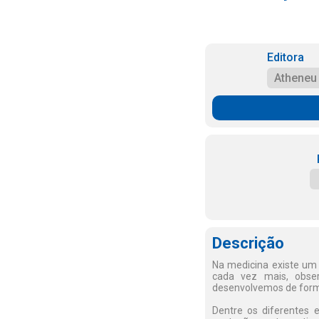
Editora
Atheneu
Descrição
Na medicina existe um u
cada vez mais, obse
desenvolvemos de forma
Dentre os diferentes 