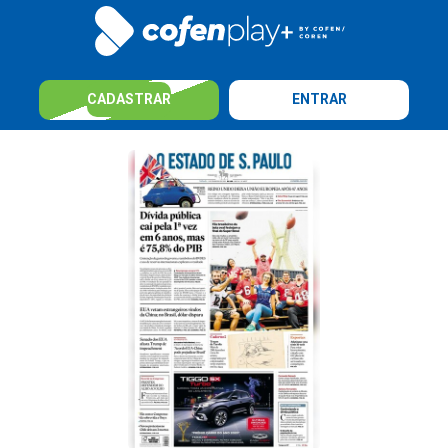
CADASTRAR
ENTRAR