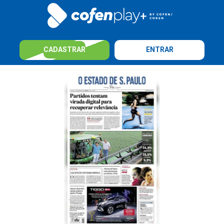
CADASTRAR
ENTRAR