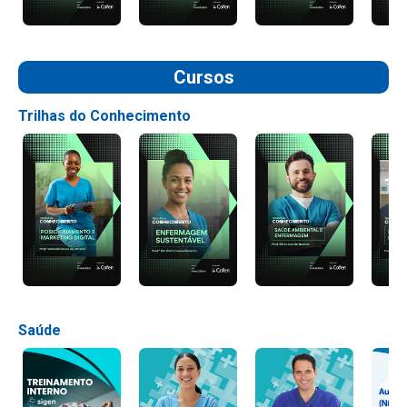
Cursos
Trilhas do Conhecimento
Saúde