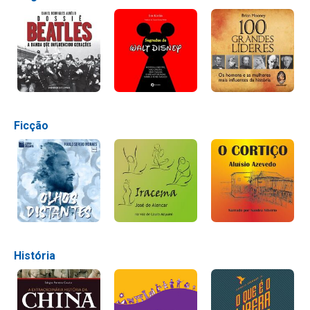
Ficção
História