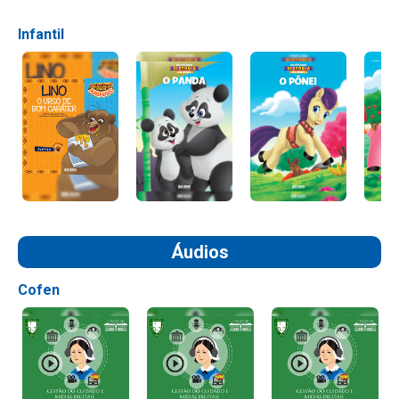
Infantil
Áudios
Cofen