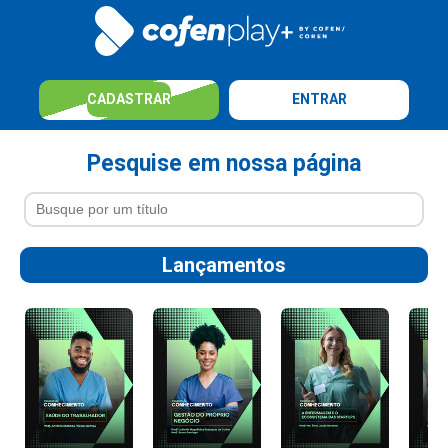
CADASTRAR
ENTRAR
Pesquise em nossa página
Lançamentos