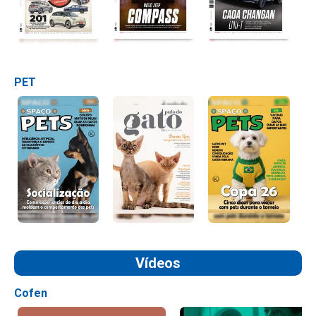
PET
Vídeos
Cofen