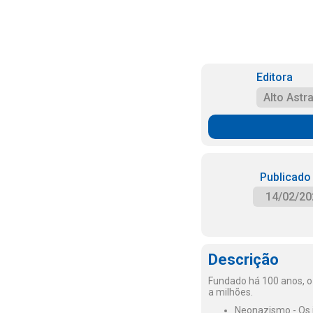
Editora
Alto Astra
Publicado
14/02/20
Descrição
Fundado há 100 anos, o 
a milhões.
Neonazismo - Os id