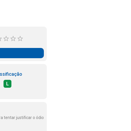
ssificação
L
tentar justificar o ódio