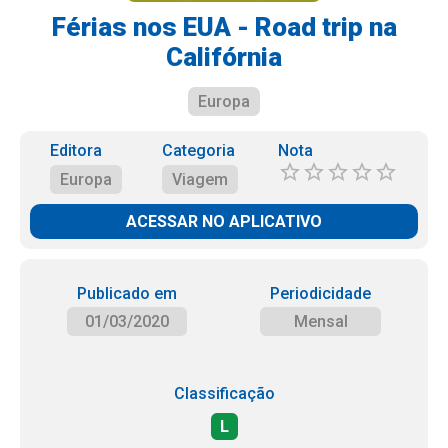
Férias nos EUA - Road trip na
Califórnia
Europa
Editora
Categoria
Nota
Europa
Viagem
ACESSAR NO APLICATIVO
Publicado em
Periodicidade
01/03/2020
Mensal
Classificação
L