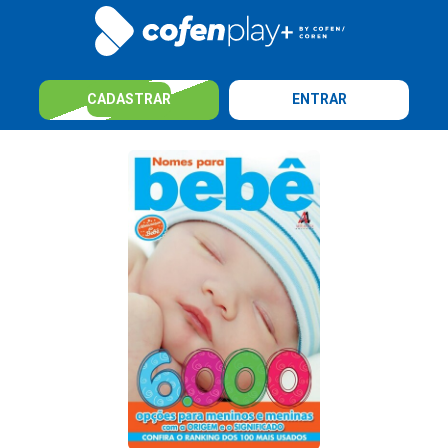
CADASTRAR
ENTRAR