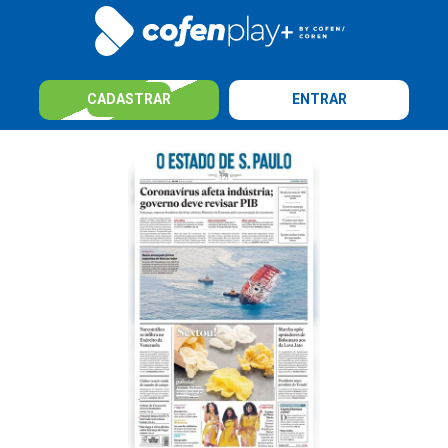
CADASTRAR
ENTRAR