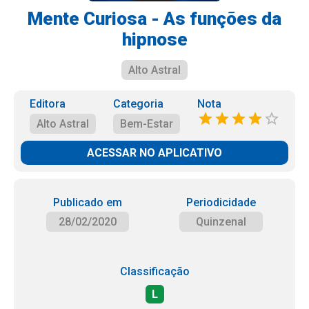
Mente Curiosa - As funções da
hipnose
Alto Astral
Editora
Categoria
Nota
Alto Astral
Bem-Estar
ACESSAR NO APLICATIVO
Publicado em
Periodicidade
28/02/2020
Quinzenal
Classificação
L