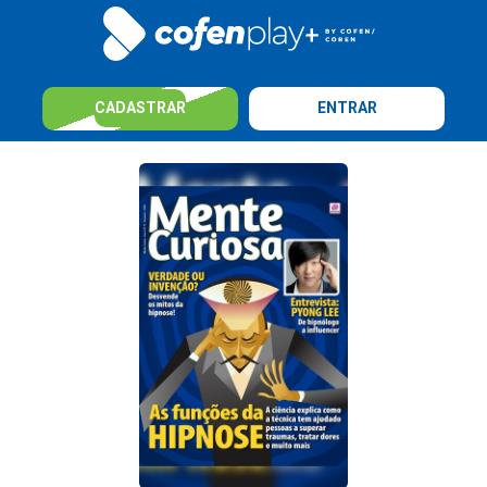
CADASTRAR
ENTRAR