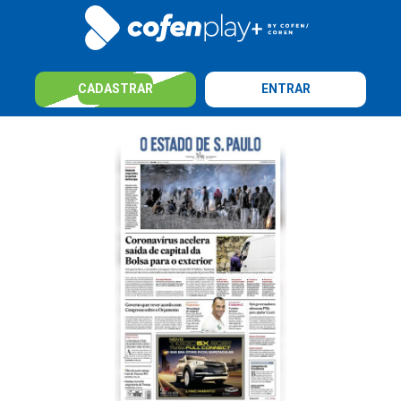
CADASTRAR
ENTRAR