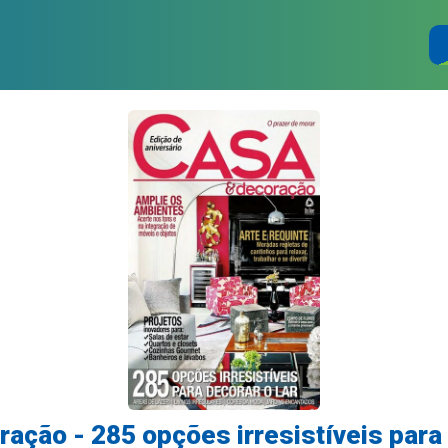
ação - 285 opções irresistíveis para 