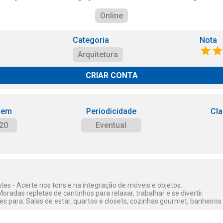
Online
Categoria
Nota
Arquitetura
CRIAR CONTA
 em
Periodicidade
Cla
20
Eventual
es - Acerte nos tons e na integração de móveis e objetos.
Moradas repletas de cantinhos para relaxar, trabalhar e se divertir.
es para: Salas de estar, quartos e closets, cozinhas gourmet, banheiros