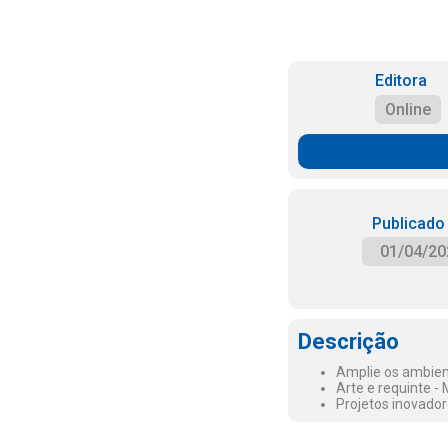
Editora
Online
Publicado
01/04/20
Descrição
Amplie os ambient
Arte e requinte - 
Projetos inovador