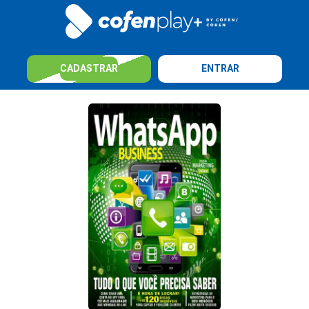
CADASTRAR
ENTRAR