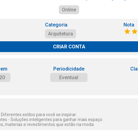
Online
Categoria
Nota
Arquitetura
CRIAR CONTA
 em
Periodicidade
Cla
20
Eventual
Diferentes estilos para você se inspirar.
es - Soluções inteligentes para ganhar mais espaço.
es, materias e revestimentos que estão na moda.