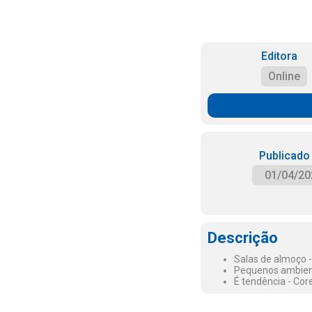
Editora
Online
Publicado
01/04/20
Descrição
Salas de almoço - 
Pequenos ambient
É tendência - Cor