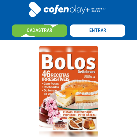
CADASTRAR
ENTRAR