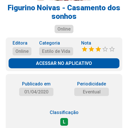
Figurino Noivas - Casamento dos
sonhos
Online
Editora
Categoria
Nota
Online
Estilo de Vida
ACESSAR NO APLICATIVO
Publicado em
Periodicidade
01/04/2020
Eventual
Classificação
L