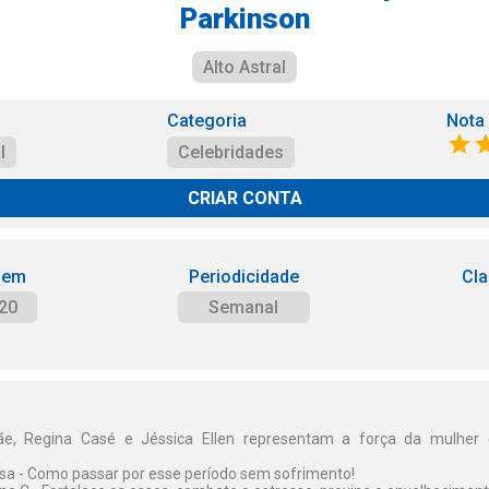
Parkinson
Alto Astral
Categoria
Nota
l
Celebridades
CRIAR CONTA
 em
Periodicidade
Cla
20
Semanal
, Regina Casé e Jéssica Ellen representam a força da mulher 
a - Como passar por esse período sem sofrimento!