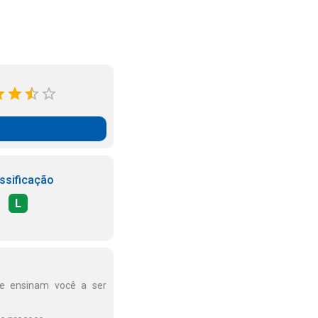
ssificação
L
e ensinam você a ser