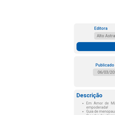
Editora
Alto Astra
Publicado
06/03/20
Descrição
Em Amor de Mãe
empoderada!
Guia de menopaus