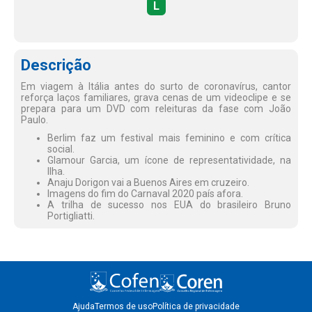
L
Descrição
Em viagem à Itália antes do surto de coronavírus, cantor
reforça laços familiares, grava cenas de um videoclipe e se
prepara para um DVD com releituras da fase com João
Paulo.
Berlim faz um festival mais feminino e com crítica
social.
Glamour Garcia, um ícone de representatividade, na
Ilha.
Anaju Dorigon vai a Buenos Aires em cruzeiro.
Imagens do fim do Carnaval 2020 país afora.
A trilha de sucesso nos EUA do brasileiro Bruno
Portigliatti.
Ajuda
Termos de uso
Política de privacidade