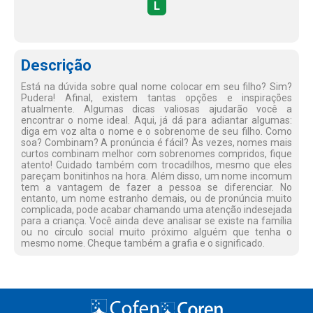
L
Descrição
Está na dúvida sobre qual nome colocar em seu filho? Sim?
Pudera! Afinal, existem tantas opções e inspirações
atualmente. Algumas dicas valiosas ajudarão você a
encontrar o nome ideal. Aqui, já dá para adiantar algumas:
diga em voz alta o nome e o sobrenome de seu filho. Como
soa? Combinam? A pronúncia é fácil? Às vezes, nomes mais
curtos combinam melhor com sobrenomes compridos, fique
atento! Cuidado também com trocadilhos, mesmo que eles
pareçam bonitinhos na hora. Além disso, um nome incomum
tem a vantagem de fazer a pessoa se diferenciar. No
entanto, um nome estranho demais, ou de pronúncia muito
complicada, pode acabar chamando uma atenção indesejada
para a criança. Você ainda deve analisar se existe na família
ou no círculo social muito próximo alguém que tenha o
mesmo nome. Cheque também a grafia e o significado.