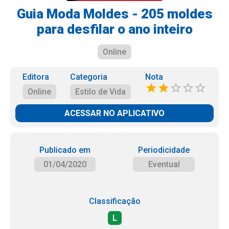
Guia Moda Moldes - 205 moldes
para desfilar o ano inteiro
Online
Editora
Categoria
Nota
Online
Estilo de Vida
ACESSAR NO APLICATIVO
Publicado em
Periodicidade
01/04/2020
Eventual
Classificação
L