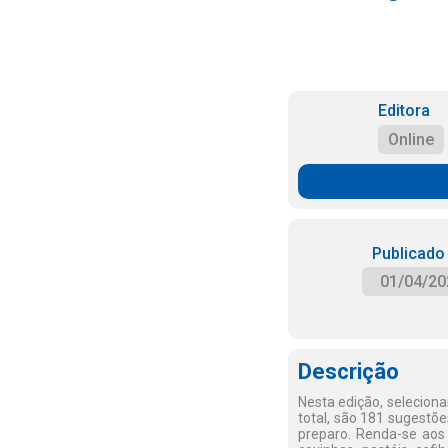
Editora
Online
Publicado
01/04/20
Descrição
Nesta edição, selecion
total, são 181 sugestõe
preparo. Renda-se aos 