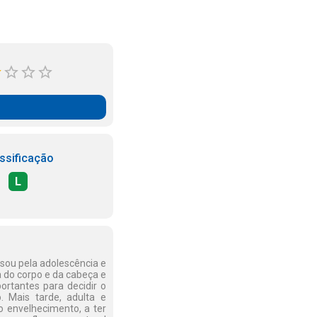
ssificação
L
sou pela adolescência e
 do corpo e da cabeça e
ortantes para decidir o
. Mais tarde, adulta e
 envelhecimento, a ter