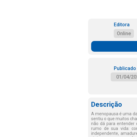
Editora
Online
Publicado
01/04/20
Descrição
A menopausa é uma das 
sentiu o que muitos ch
não dá para entender d
rumo de sua vida: com
independente, amadure