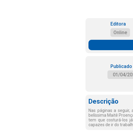
Editora
Online
Publicado
01/04/20
Descrição
Nas páginas a seguir, 
belíssima Maitê Proenç
tem que costurá-los j
capazes de ir do trabal