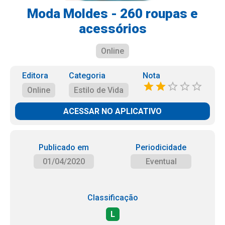
Moda Moldes - 260 roupas e
acessórios
Online
Editora
Categoria
Nota
Online
Estilo de Vida
ACESSAR NO APLICATIVO
Publicado em
Periodicidade
01/04/2020
Eventual
Classificação
L