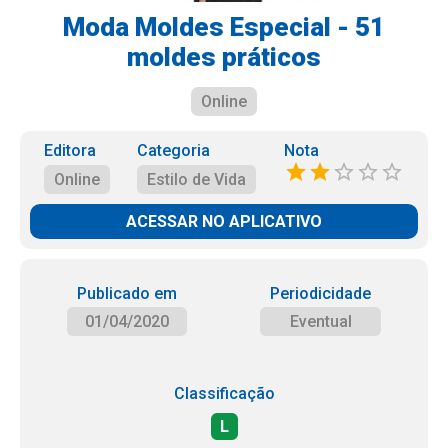
Moda Moldes Especial - 51
moldes práticos
Online
Editora
Categoria
Nota
Online
Estilo de Vida
ACESSAR NO APLICATIVO
Publicado em
Periodicidade
01/04/2020
Eventual
Classificação
L