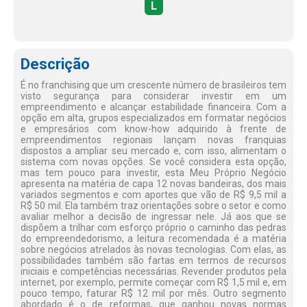
L
Descrição
É no franchising que um crescente número de brasileiros tem
visto segurança para considerar investir em um
empreendimento e alcançar estabilidade financeira. Com a
opção em alta, grupos especializados em formatar negócios
e empresários com know-how adquirido à frente de
empreendimentos regionais lançam novas franquias
dispostos a ampliar seu mercado e, com isso, alimentam o
sistema com novas opções. Se você considera esta opção,
mas tem pouco para investir, esta Meu Próprio Negócio
apresenta na matéria de capa 12 novas bandeiras, dos mais
variados segmentos e com aportes que vão de R$ 9,5 mil a
R$ 50 mil. Ela também traz orientações sobre o setor e como
avaliar melhor a decisão de ingressar nele. Já aos que se
dispõem a trilhar com esforço próprio o caminho das pedras
do empreendedorismo, a leitura recomendada é a matéria
sobre negócios atrelados às novas tecnologias. Com elas, as
possibilidades também são fartas em termos de recursos
iniciais e competências necessárias. Revender produtos pela
internet, por exemplo, permite começar com R$ 1,5 mil e, em
pouco tempo, faturar R$ 12 mil por mês. Outro segmento
abordado é o de reformas, que ganhou novas normas