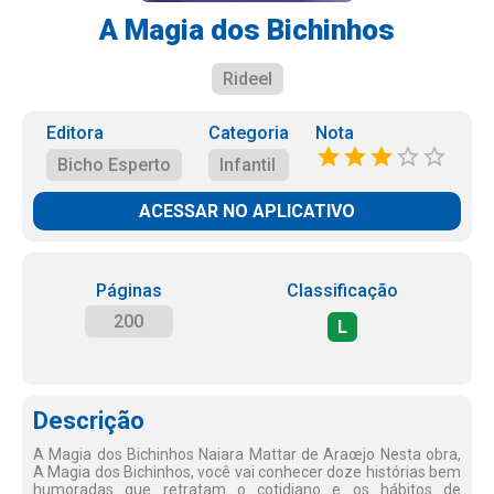
A Magia dos Bichinhos
Rideel
Editora
Categoria
Nota
Bicho Esperto
Infantil
ACESSAR NO APLICATIVO
Páginas
Classificação
200
L
Descrição
A Magia dos Bichinhos Naiara Mattar de Araœjo Nesta obra,
A Magia dos Bichinhos, você vai conhecer doze histórias bem
humoradas que retratam o cotidiano e os hábitos de