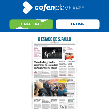
CADASTRAR
ENTRAR