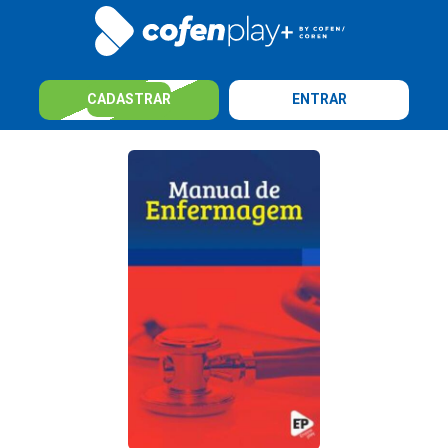
CADASTRAR
ENTRAR