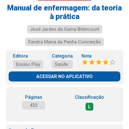
Manual de enfermagem: da teoria
à prática
José Jardes da Gama Bitencourt
Sandra Maria da Penha Conceição
Editora
Categoria
Nota
Ensino Play
Saúde
ACESSAR NO APLICATIVO
Páginas
Classificação
432
L