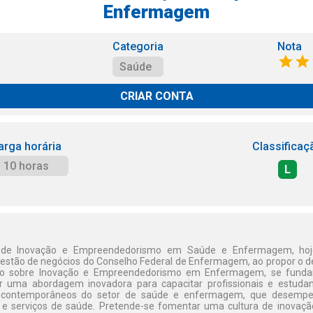
Enfermagem
Categoria
Nota
Saúde
CRIAR CONTA
arga horária
Classificaç
10 horas
L
 de Inovação e Empreendedorismo em Saúde e Enfermagem, hoj
stão de negócios do Conselho Federal de Enfermagem, ao propor o 
to sobre Inovação e Empreendedorismo em Enfermagem, se fund
 uma abordagem inovadora para capacitar profissionais e estud
s contemporâneos do setor de saúde e enfermagem, que desempe
 e serviços de saúde. Pretende-se fomentar uma cultura de inova