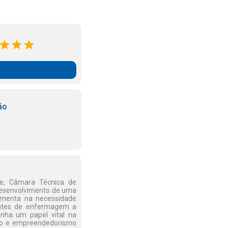
ão
e, Câmara Técnica de
desenvolvimento de uma
amenta na necessidade
antes de enfermagem a
nha um papel vital na
ção e empreendedorismo