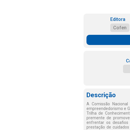
Editora
Cofen
C
Descrição
A Comissão Nacional
empreendedorismo e Ge
Trilha de Conhecimen
premente de promover
enfrentar os desafio
prestação de cuidados