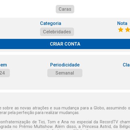
Caras
Categoria
Nota
Celebridades
CRIAR CONTA
 em
Periodicidade
Cla
24
Semanal
e sobre as novas atrações e sua mudança para a Globo, assumindo o
erar pela perfeição para realizar mudanças.
 confraternização de Tici, Tom e Ana no especial da RecordTV cha
agrada no Prêmio Multishow. Além disso, a Princesa Astrid, da Bélgi