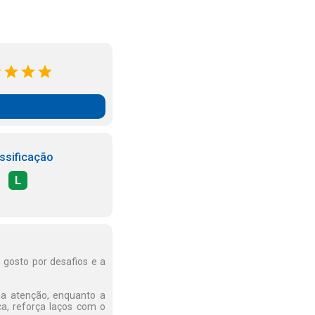
ssificação
L
 gosto por desafios e a
ma atenção, enquanto a
ca, reforça laços com o