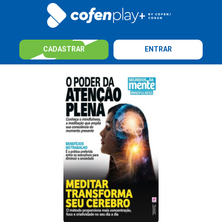
CADASTRAR
ENTRAR