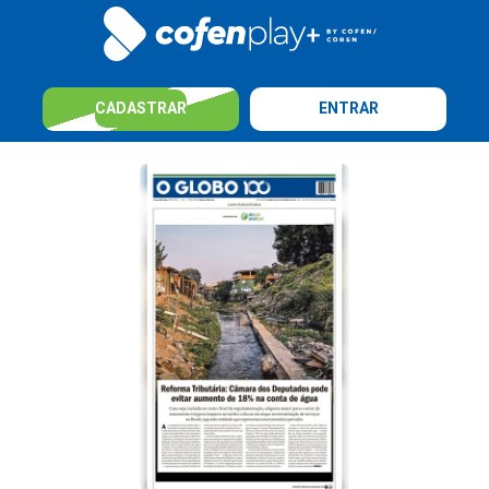
CADASTRAR
ENTRAR