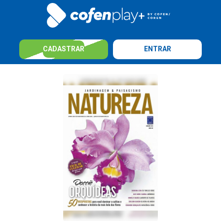
CADASTRAR
ENTRAR