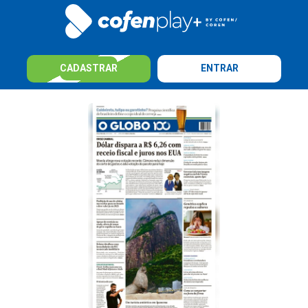
CADASTRAR
ENTRAR