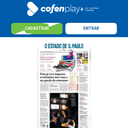
CADASTRAR
ENTRAR