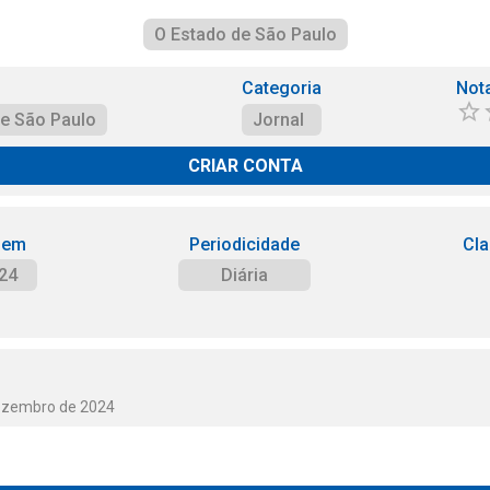
O Estado de São Paulo
Categoria
Not
de São Paulo
Jornal
CRIAR CONTA
 em
Periodicidade
Cla
24
Diária
Dezembro de 2024