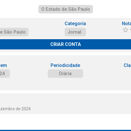
O Estado de São Paulo
Categoria
Not
de São Paulo
Jornal
CRIAR CONTA
 em
Periodicidade
Cla
24
Diária
Dezembro de 2024